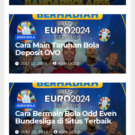
AGEN BOLA
Cara Main Taruhan Bola
Deposit OVO
JULI 11, 2024
ADM GOLD
AGEN BOLA
Cara Bermain Bola Odd Even
Bundesliga di Situs Terbaik
JUNI 28, 2024
ADM GOLD