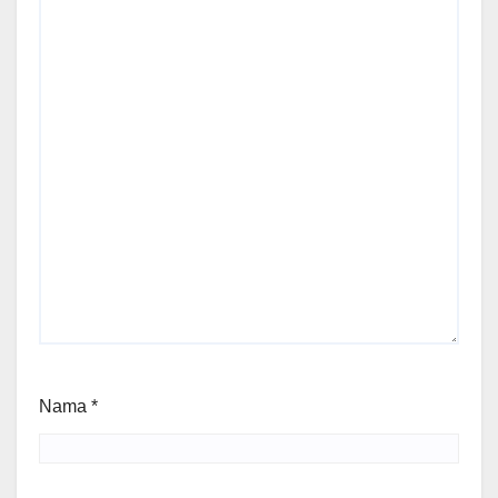
Nama
*