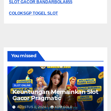
SLOT GACOR BANDARBOLA855
COLOKSGP TOGEL SLOT
You missed
SLOT ONLINE
Keuntungan Memainkan Slot
Gacor Pragmatic
AGUSTUS 1, 2024
ADM GOLD