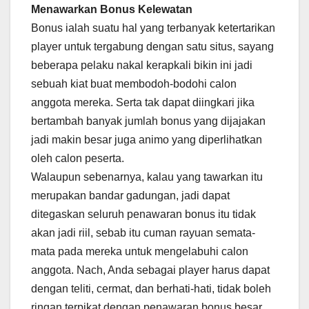
Menawarkan Bonus Kelewatan
Bonus ialah suatu hal yang terbanyak ketertarikan
player untuk tergabung dengan satu situs, sayang
beberapa pelaku nakal kerapkali bikin ini jadi
sebuah kiat buat membodoh-bodohi calon
anggota mereka. Serta tak dapat diingkari jika
bertambah banyak jumlah bonus yang dijajakan
jadi makin besar juga animo yang diperlihatkan
oleh calon peserta.
Walaupun sebenarnya, kalau yang tawarkan itu
merupakan bandar gadungan, jadi dapat
ditegaskan seluruh penawaran bonus itu tidak
akan jadi riil, sebab itu cuman rayuan semata-
mata pada mereka untuk mengelabuhi calon
anggota. Nach, Anda sebagai player harus dapat
dengan teliti, cermat, dan berhati-hati, tidak boleh
ringan terpikat dengan penawaran bonus besar,