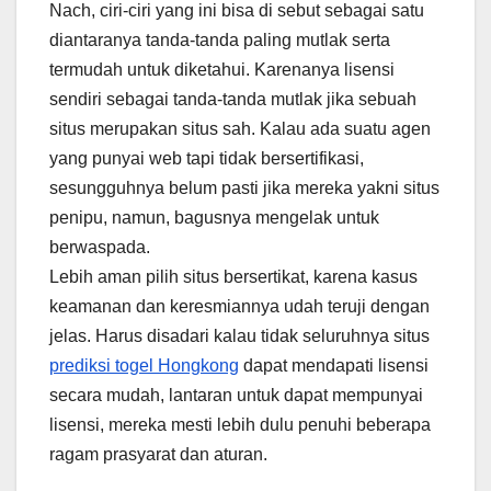
Nach, ciri-ciri yang ini bisa di sebut sebagai satu
diantaranya tanda-tanda paling mutlak serta
termudah untuk diketahui. Karenanya lisensi
sendiri sebagai tanda-tanda mutlak jika sebuah
situs merupakan situs sah. Kalau ada suatu agen
yang punyai web tapi tidak bersertifikasi,
sesungguhnya belum pasti jika mereka yakni situs
penipu, namun, bagusnya mengelak untuk
berwaspada.
Lebih aman pilih situs bersertikat, karena kasus
keamanan dan keresmiannya udah teruji dengan
jelas. Harus disadari kalau tidak seluruhnya situs
prediksi togel Hongkong
dapat mendapati lisensi
secara mudah, lantaran untuk dapat mempunyai
lisensi, mereka mesti lebih dulu penuhi beberapa
ragam prasyarat dan aturan.