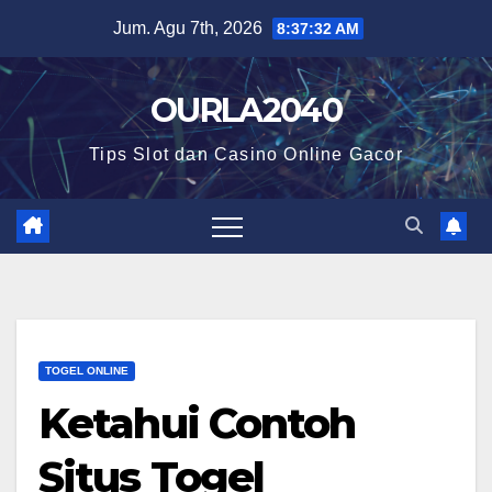
Skip
Jum. Agu 7th, 2026
8:37:33 AM
to
content
OURLA2040
Tips Slot dan Casino Online Gacor
TOGEL ONLINE
Ketahui Contoh
Situs Togel