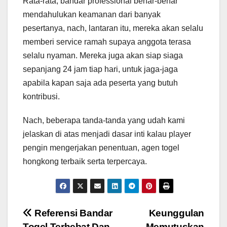
Rata-rata, bandar professional benar-benar
mendahulukan keamanan dari banyak
pesertanya, nach, lantaran itu, mereka akan selalu
memberi service ramah supaya anggota terasa
selalu nyaman. Mereka juga akan siap siaga
sepanjang 24 jam tiap hari, untuk jaga-jaga
apabila kapan saja ada peserta yang butuh
kontribusi.
Nach, beberapa tanda-tanda yang udah kami
jelaskan di atas menjadi dasar inti kalau player
pengin mengerjakan penentuan, agen togel
hongkong terbaik serta terpercaya.
Navigasi
Referensi Bandar
Keunggulan
Togel Terhebat Dan
Memutuskan