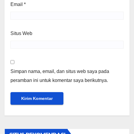
Email
*
Situs Web
Simpan nama, email, dan situs web saya pada
peramban ini untuk komentar saya berikutnya.