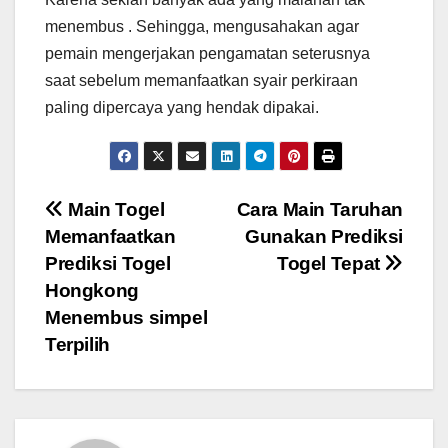
menembus . Sehingga, mengusahakan agar
pemain mengerjakan pengamatan seterusnya
saat sebelum memanfaatkan syair perkiraan
paling dipercaya yang hendak dipakai.
Navigasi
Main Togel
Cara Main Taruhan
Memanfaatkan
Gunakan Prediksi
pos
Prediksi Togel
Togel Tepat
Hongkong
Menembus simpel
Terpilih