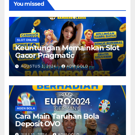
You missed
SLOT ONLINE
Keuntungan Memainkan Slot
Gacor Pragmatic
AGUSTUS 1, 2024
ADM GOLD
AGEN BOLA
Cara Main Taruhan Bola
Deposit OVO
JULI 11, 2024
ADM GOLD