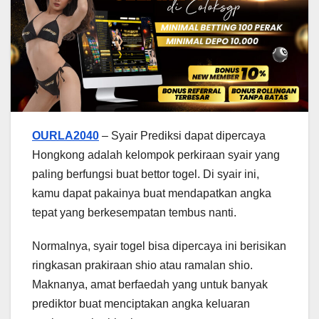
OURLA2040
– Syair Prediksi dapat dipercaya
Hongkong adalah kelompok perkiraan syair yang
paling berfungsi buat bettor togel. Di syair ini,
kamu dapat pakainya buat mendapatkan angka
tepat yang berkesempatan tembus nanti.
Normalnya, syair togel bisa dipercaya ini berisikan
ringkasan prakiraan shio atau ramalan shio.
Maknanya, amat berfaedah yang untuk banyak
prediktor buat menciptakan angka keluaran