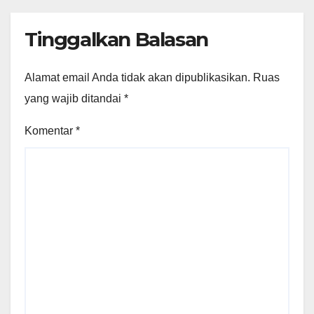
Tinggalkan Balasan
Alamat email Anda tidak akan dipublikasikan.
Ruas
yang wajib ditandai
*
Komentar
*