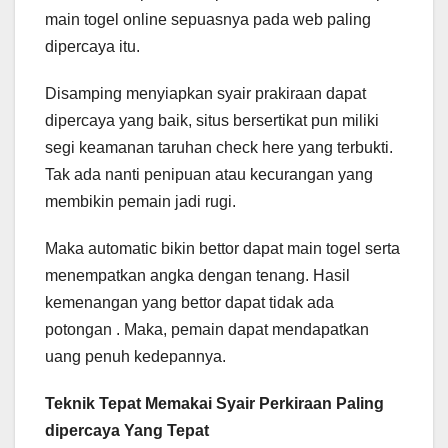
main togel online sepuasnya pada web paling
dipercaya itu.
Disamping menyiapkan syair prakiraan dapat
dipercaya yang baik, situs bersertikat pun miliki
segi keamanan taruhan check here yang terbukti.
Tak ada nanti penipuan atau kecurangan yang
membikin pemain jadi rugi.
Maka automatic bikin bettor dapat main togel serta
menempatkan angka dengan tenang. Hasil
kemenangan yang bettor dapat tidak ada
potongan . Maka, pemain dapat mendapatkan
uang penuh kedepannya.
Teknik Tepat Memakai Syair Perkiraan Paling
dipercaya Yang Tepat