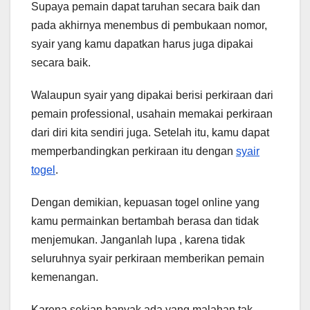
Supaya pemain dapat taruhan secara baik dan
pada akhirnya menembus di pembukaan nomor,
syair yang kamu dapatkan harus juga dipakai
secara baik.
Walaupun syair yang dipakai berisi perkiraan dari
pemain professional, usahain memakai perkiraan
dari diri kita sendiri juga. Setelah itu, kamu dapat
memperbandingkan perkiraan itu dengan
syair
togel
.
Dengan demikian, kepuasan togel online yang
kamu permainkan bertambah berasa dan tidak
menjemukan. Janganlah lupa , karena tidak
seluruhnya syair perkiraan memberikan pemain
kemenangan.
Karena sekian banyak ada yang malahan tak