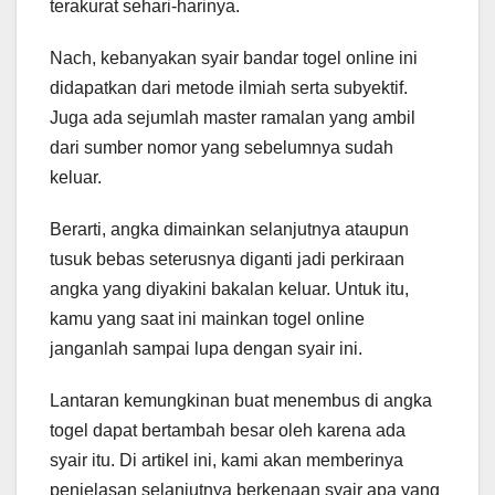
terakurat sehari-harinya.
Nach, kebanyakan syair bandar togel online ini
didapatkan dari metode ilmiah serta subyektif.
Juga ada sejumlah master ramalan yang ambil
dari sumber nomor yang sebelumnya sudah
keluar.
Berarti, angka dimainkan selanjutnya ataupun
tusuk bebas seterusnya diganti jadi perkiraan
angka yang diyakini bakalan keluar. Untuk itu,
kamu yang saat ini mainkan togel online
janganlah sampai lupa dengan syair ini.
Lantaran kemungkinan buat menembus di angka
togel dapat bertambah besar oleh karena ada
syair itu. Di artikel ini, kami akan memberinya
penjelasan selanjutnya berkenaan syair apa yang