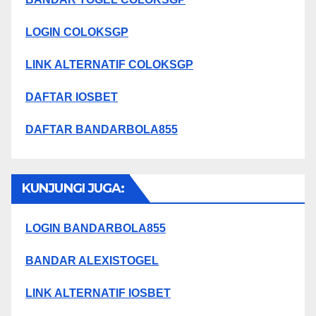
LOGIN COLOKSGP
LINK ALTERNATIF COLOKSGP
DAFTAR IOSBET
DAFTAR BANDARBOLA855
KUNJUNGI JUGA:
LOGIN BANDARBOLA855
BANDAR ALEXISTOGEL
LINK ALTERNATIF IOSBET