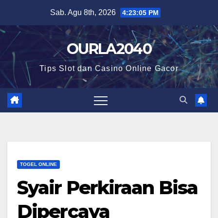
Skip
Sab. Agu 8th, 2026
4:23:06 PM
to
content
OURLA2040
Tips Slot dan Casino Online Gacor
TOGEL ONLINE
Syair Perkiraan Bisa
Dipercaya