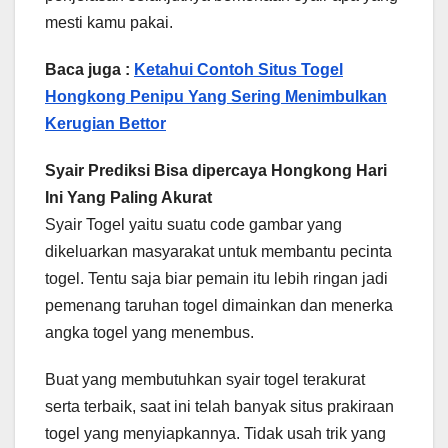
mesti kamu pakai.
Baca juga :
Ketahui Contoh Situs Togel
Hongkong Penipu Yang Sering Menimbulkan
Kerugian Bettor
Syair Prediksi Bisa dipercaya Hongkong Hari
Ini Yang Paling Akurat
Syair Togel yaitu suatu code gambar yang
dikeluarkan masyarakat untuk membantu pecinta
togel. Tentu saja biar pemain itu lebih ringan jadi
pemenang taruhan togel dimainkan dan menerka
angka togel yang menembus.
Buat yang membutuhkan syair togel terakurat
serta terbaik, saat ini telah banyak situs prakiraan
togel yang menyiapkannya. Tidak usah trik yang